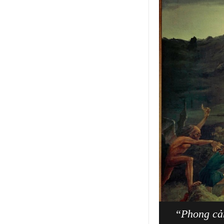
“Phong cản