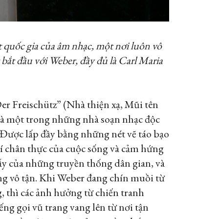
 quốc gia của âm nhạc, một nơi luôn vô
bắt đầu với Weber, đầy đủ là Carl Maria
“Der Freischütz” (Nhà thiện xạ, Mũi tên
 là một trong những nhà soạn nhạc độc
 Được lấp đầy bằng những nét vẽ táo bạo
khí chân thực của cuộc sống và cảm hứng
lẫy của những truyền thống dân gian, và
ng vô tận. Khi Weber đang chín muồi từ
, thì các ảnh hưởng từ chiến tranh
g gọi vũ trang vang lên từ nơi tận