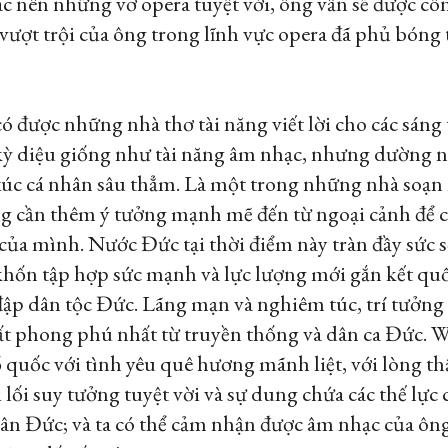
 nên những vở opera tuyệt vời, ông vẫn sẽ được côn
 vượt trội của ông trong lĩnh vực opera đã phủ bóng 
được những nhà thơ tài năng viết lời cho các sáng t
kỳ diệu giống như tài năng âm nhạc, nhưng dường n
c cá nhân sâu thẳm. Là một trong những nhà soạn n
ng cần thêm ý tưởng mạnh mẽ đến từ ngoại cảnh để 
 của mình. Nước Đức tại thời điểm này tràn đầy sức 
hốn tập hợp sức mạnh và lực lượng mới gắn kết quố
ập dân tộc Đức. Lãng mạn và nghiêm túc, trí tưởng
 phong phú nhất từ truyền thống và dân ca Đức. We
 quốc với tình yêu quê hương mãnh liệt, với lòng t
 lối suy tưởng tuyệt vời và sự dung chứa các thế lự
ân Đức; và ta có thể cảm nhận được âm nhạc của ông