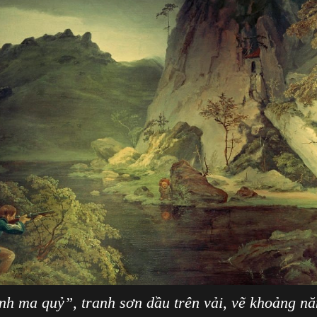
h ma quỷ”, tranh sơn dầu trên vải, vẽ khoảng nă