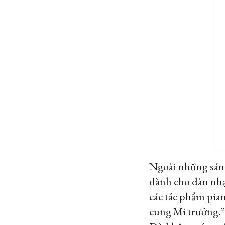
Ngoài những sáng 
dành cho dàn nhạc
các tác phẩm pian
cung Mi trưởng.”