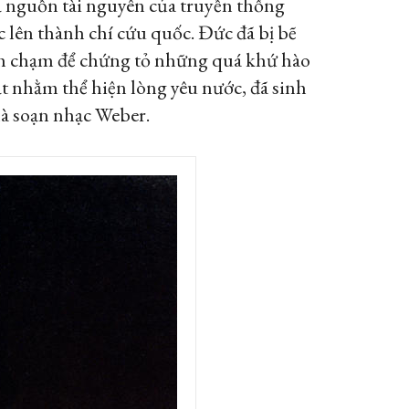
ả nguồn tài nguyên của truyền thống
 lên thành chí cứu quốc. Đức đã bị bẽ
kích chạm để chứng tỏ những quá khứ hào
t nhằm thể hiện lòng yêu nước, đã sinh
hà soạn nhạc Weber.