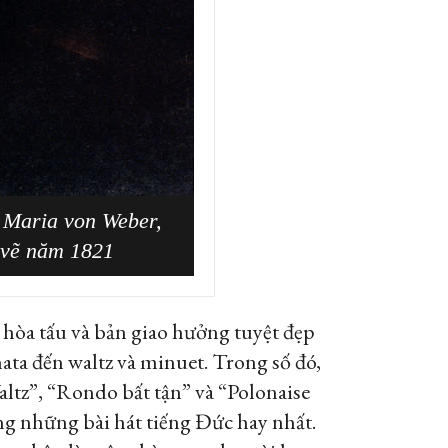
 Maria von Weber,
 vẽ năm 1821
 hòa tấu và bản giao hưởng tuyệt đẹp
ata đến waltz và minuet. Trong số đó,
altz”, “Rondo bất tận” và “Polonaise
g những bài hát tiếng Đức hay nhất.