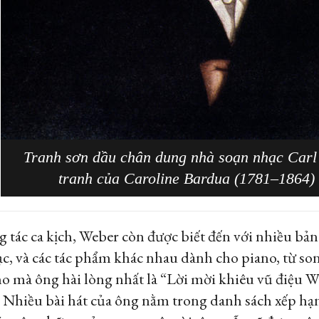
Tranh sơn dầu chân dung nhà soạn nhạc Carl
tranh của Caroline Bardua (1781–1864)
tác ca kịch, Weber còn được biết đến với nhiều bản
, và các tác phẩm khác nhau dành cho piano, từ son
o mà ông hài lòng nhất là “Lời mời khiêu vũ điệu W
 Nhiều bài hát của ông nằm trong danh sách xếp hạn