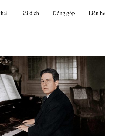
khai
Bài dịch
Đóng góp
Liên hệ