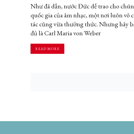
Như đã dẫn, nước Đức dễ trao cho chún
quốc gia của âm nhạc, một nơi luôn vô c
tác cũng vừa thưởng thức. Nhưng hãy bắ
đủ là Carl Maria von Weber
READ MORE