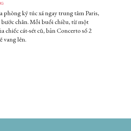
NG
a phòng ký túc xá ngay trung tâm Paris,
i bước chân. Mỗi buổi chiều, từ một
của chiếc cát-sét cũ, bản Concerto số 2
ẽ vang lên.