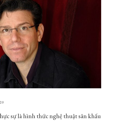
20
hực sự là hình thức nghệ thuật sân khấu