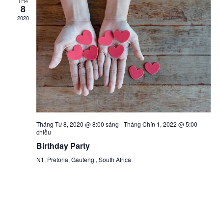
TH4
8
2020
Tháng Tư 8, 2020 @ 8:00 sáng
-
Tháng Chín 1, 2022 @ 5:00
chiều
Birthday Party
N1, Pretoria, Gauteng , South Africa