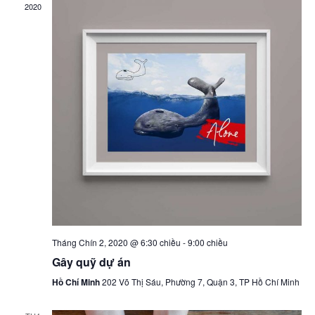
2020
Tháng Chín 2, 2020 @ 6:30 chiều
-
9:00 chiều
Gây quỹ dự án
Hồ Chí Minh
202 Võ Thị Sáu, Phường 7, Quận 3, TP Hồ Chí Minh