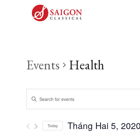
Events
Health
Events
Enter
Keyword.
Search
Search
Tháng Hai 5, 202
for
Today
and
Events
Select