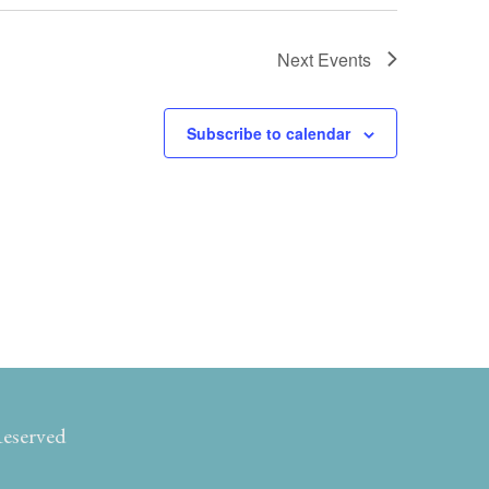
Next
Events
Subscribe to calendar
Reserved