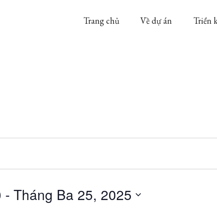
Trang chủ
Về dự án
Triển 
0
 - 
Tháng Ba 25, 2025