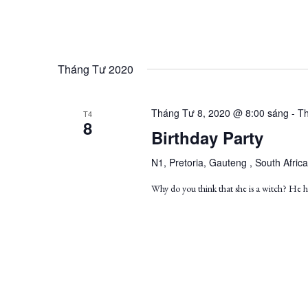
Tháng Tư 2020
Tháng Tư 8, 2020 @ 8:00 sáng
-
Th
T4
8
Birthday Party
N1, Pretoria, Gauteng , South Africa
Why do you think that she is a witch? He ha